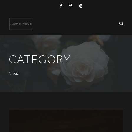
CATEGORY
Novia